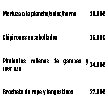
Merluza a la plancha/salsa/horno
16.00€
Chipirones encebollados
16.00€
Pimientos rellenos de gambas y
14.00€
merluza
Brocheta de rape y langostinos
22.00€