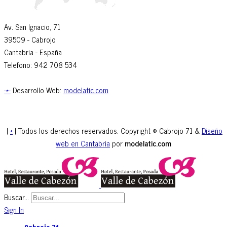
Av. San Ignacio, 71
39509
- Cabrojo
Cantabria -
España
Telefono: 942 708 534
-*-
Desarrollo Web:
modelatic.com
|
*
| Todos los derechos reservados. Copyright © Cabrojo 71 &
Diseño
web en Cantabria
por
modelatic.com
Buscar...
Sign In