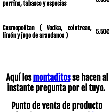
perrins, tabasco y especias
Cosmopolitan ( Vodka, cointreax,
5.50€
limón y jugo de arandanos )
Aquí los
montaditos
se hacen al
instante pregunta por el tuyo.
Punto de venta de producto