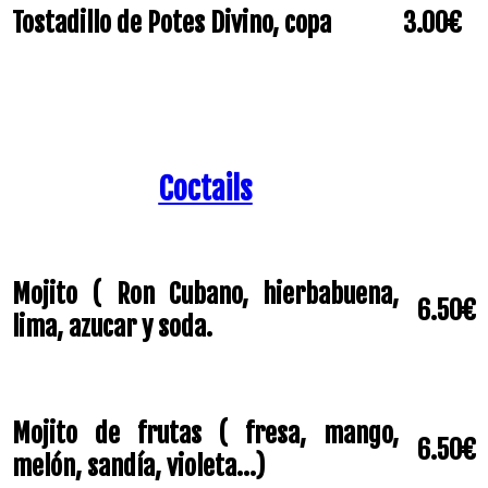
Tostadillo de Potes Divino, copa
3.00€
Coctails
Mojito ( Ron Cubano, hierbabuena,
6.50€
lima, azucar y soda.
Mojito de frutas ( fresa, mango,
6.50€
melón, sandía, violeta...)