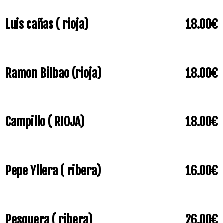
Luis cañas ( rioja)
18.00€
Ramon Bilbao (rioja)
18.00€
Campillo ( RIOJA)
18.00€
Pepe Yllera ( ribera)
16.00€
Pesquera ( ribera)
26.00€