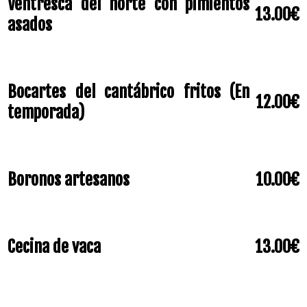
Ventresca del norte con pimientos
13.00€
asados
Bocartes del cantábrico fritos (En
12.00€
temporada)
Boronos artesanos
10.00€
Cecina de vaca
13.00€