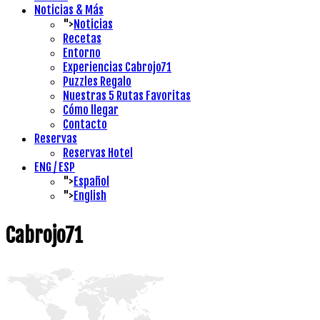
Noticias & Más
">
Noticias
Recetas
Entorno
Experiencias Cabrojo71
Puzzles Regalo
Nuestras 5 Rutas Favoritas
Cómo llegar
Contacto
Reservas
Reservas Hotel
ENG / ESP
">
Español
">
English
Cabrojo71