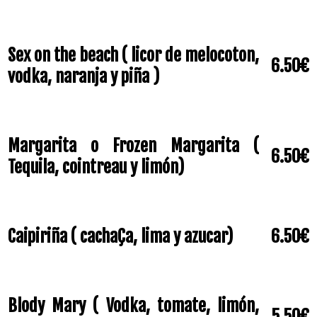
Sex on the beach ( licor de melocoton,
6.50€
vodka, naranja y piña )
Margarita o Frozen Margarita (
6.50€
Tequila, cointreau y limón)
Caipiriña ( cachaÇa, lima y azucar)
6.50€
Blody Mary ( Vodka, tomate, limón,
5.50€