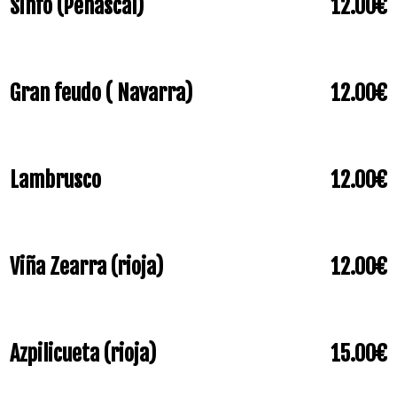
Sinfo (Peñascal)
12.00€
Gran feudo ( Navarra)
12.00€
Lambrusco
12.00€
Viña Zearra (rioja)
12.00€
Azpilicueta (rioja)
15.00€