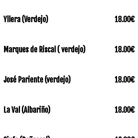
Yllera (Verdejo)
18.00€
Marques de Riscal ( verdejo)
18.00€
José Pariente (verdejo)
18.00€
La Val (Albariño)
18.00€