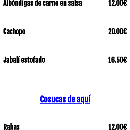
Albóndigas de carne en salsa
12.00€
Cachopo
20.00€
Jabalí estofado
16.50€
Cosucas de aquí
Rabas
12.00€