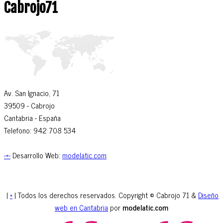
Cabrojo71
Av. San Ignacio, 71
39509
- Cabrojo
Cantabria -
España
Telefono: 942 708 534
-*-
Desarrollo Web:
modelatic.com
|
*
| Todos los derechos reservados. Copyright © Cabrojo 71 &
Diseño
web en Cantabria
por
modelatic.com