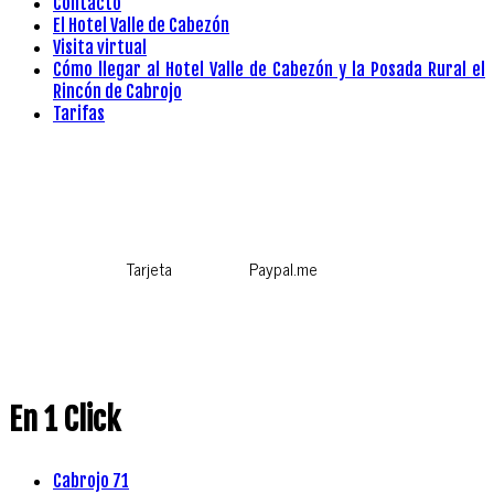
Contacto
El Hotel Valle de Cabezón
Visita virtual
Cómo llegar al Hotel Valle de Cabezón y la Posada Rural el
Rincón de Cabrojo
Tarifas
Tarjeta
Paypal.me
En 1 Click
Cabrojo 71