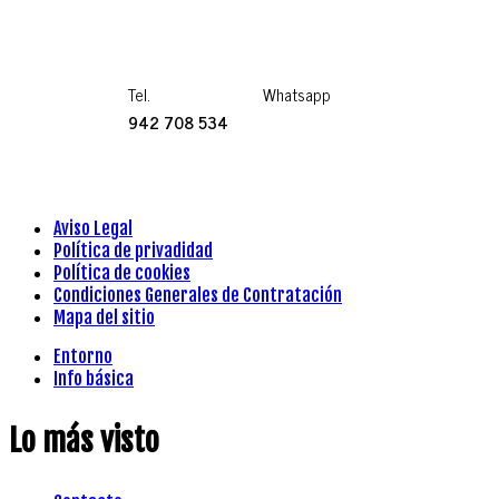
Tel.
Whatsapp
942 708 534
Aviso Legal
Política de privadidad
Política de cookies
Condiciones Generales de Contratación
Mapa del sitio
Entorno
Info básica
Lo más visto