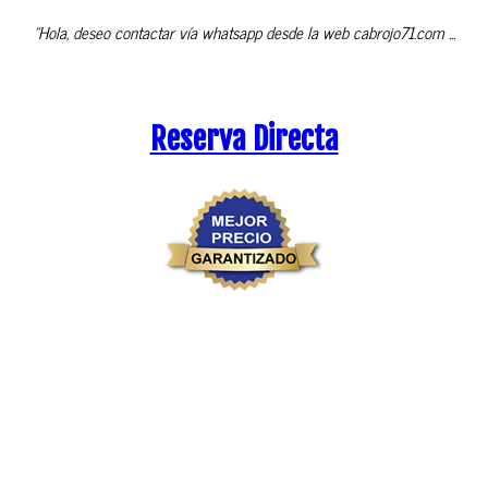
"Hola, deseo contactar vía whatsapp desde la web cabrojo71.com ...
Reserva Directa