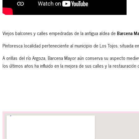
Viejos balcones y calles empedradas de la antigua aldea de
Barcena Ma
Pintoresca localidad perteneciente al municipio de Los Tojos, situada en
A orillas del río Argoza, Barcena Mayor aún conserva su aspecto mediev
los últimos años ha influido en la mejora de sus calles y la restauración 