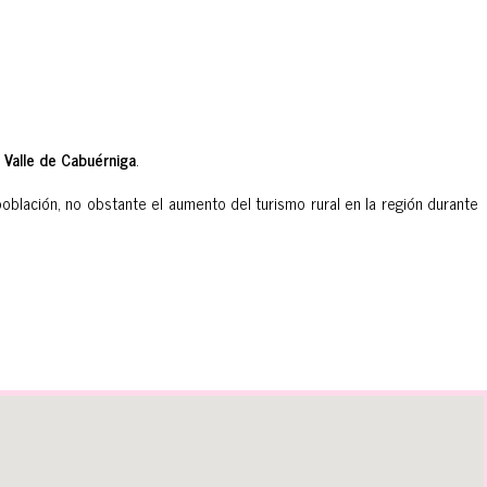
o
Valle de Cabuérniga
.
oblación, no obstante el aumento del turismo rural en la región durante