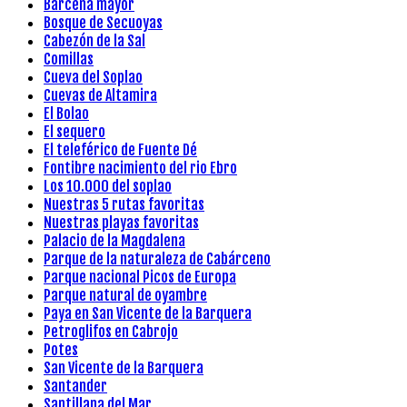
Barcena mayor
Bosque de Secuoyas
Cabezón de la Sal
Comillas
Cueva del Soplao
Cuevas de Altamira
El Bolao
El sequero
El teleférico de Fuente Dé
Fontibre nacimiento del rio Ebro
Los 10.000 del soplao
Nuestras 5 rutas favoritas
Nuestras playas favoritas
Palacio de la Magdalena
Parque de la naturaleza de Cabárceno
Parque nacional Picos de Europa
Parque natural de oyambre
Paya en San Vicente de la Barquera
Petroglifos en Cabrojo
Potes
San Vicente de la Barquera
Santander
Santillana del Mar