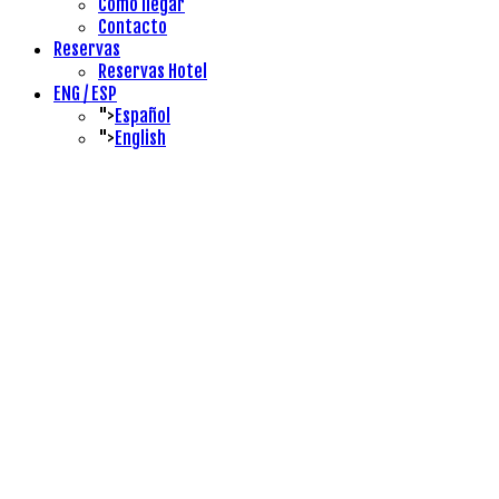
Cómo llegar
Contacto
Reservas
Reservas Hotel
ENG / ESP
">
Español
">
English