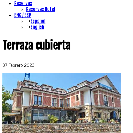
Reservas
Reservas Hotel
ENG / ESP
">
Español
">
English
Terraza cubierta
07 Febrero 2023