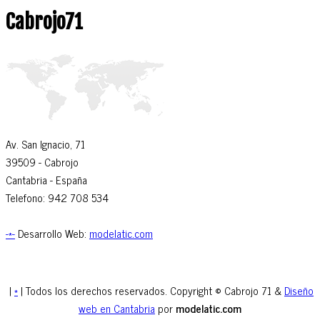
Cabrojo71
Av. San Ignacio, 71
39509
- Cabrojo
Cantabria -
España
Telefono: 942 708 534
-*-
Desarrollo Web:
modelatic.com
|
*
| Todos los derechos reservados. Copyright © Cabrojo 71 &
Diseño
web en Cantabria
por
modelatic.com