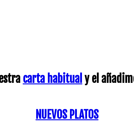
estra
carta habitual
y el añadimo
NUEVOS PLATOS