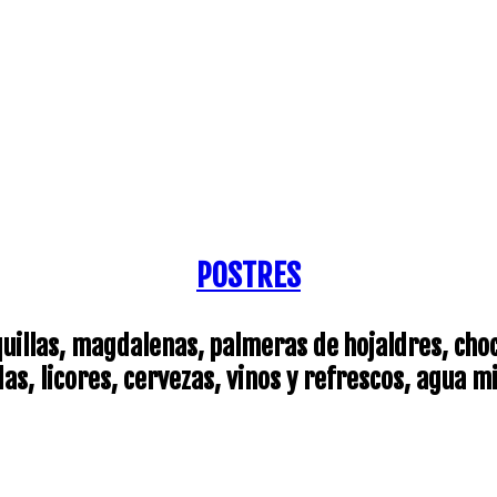
POSTRES
quillas, magdalenas, palmeras de hojaldres, choco
as, licores, cervezas, vinos y refrescos, agua m