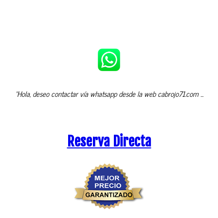
"Hola, deseo contactar vía whatsapp desde la web cabrojo71.com ...
Reserva Directa