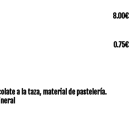
8.00€
0.75€
late a la taza, material de pastelería.
ineral