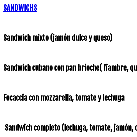
SANDWICHS
Sandwich mixto (jamón dulce y queso)
Sandwich cubano con pan brioche( fiambre, qu
Focaccia con mozzarella, tomate y lechuga
Sandwich completo (lechuga, tomate, jamón, qu