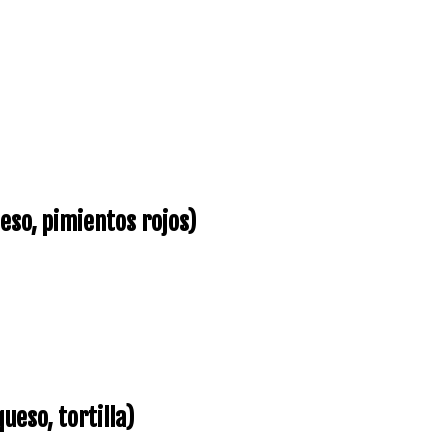
eso, pimientos rojos)
eso, tortilla)