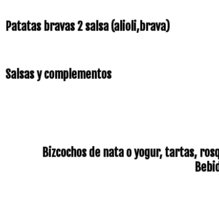
Patatas bravas 2 salsa (alioli,brava)
Salsas y complementos
Bizcochos de nata o yogur, tartas, ros
Bebid