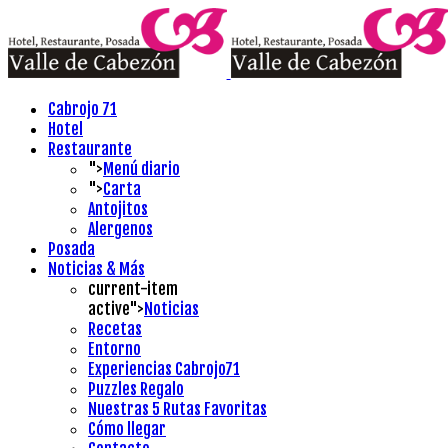
Cabrojo 71
Hotel
Restaurante
">
Menú diario
">
Carta
Antojitos
Alergenos
Posada
Noticias & Más
current-item
active">
Noticias
Recetas
Entorno
Experiencias Cabrojo71
Puzzles Regalo
Nuestras 5 Rutas Favoritas
Cómo llegar