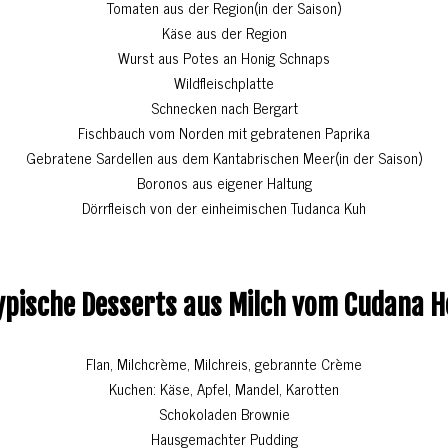
Tomaten aus der Region(in der Saison)
Käse aus der Region
Wurst aus Potes an Honig Schnaps
Wildfleischplatte
Schnecken nach Bergart
Fischbauch vom Norden mit gebratenen Paprika
Gebratene Sardellen aus dem Kantabrischen Meer(in der Saison)
Boronos aus eigener Haltung
Dörrfleisch von der einheimischen Tudanca Kuh
ypische Desserts aus Milch vom Cudana H
Flan, Milchcrème, Milchreis, gebrannte Crème
Kuchen: Käse, Apfel, Mandel, Karotten
Schokoladen Brownie
Hausgemachter Pudding