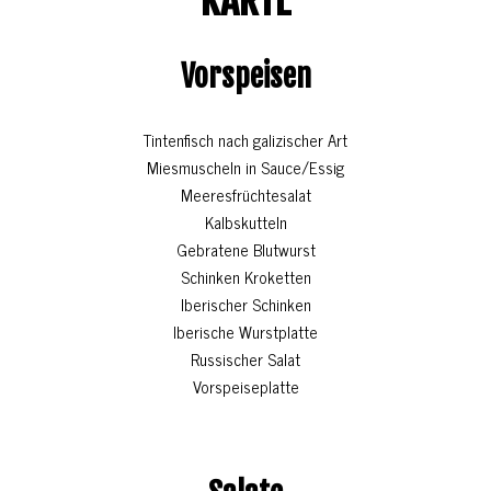
KARTE
Vorspeisen
Tintenfisch nach galizischer Art
Miesmuscheln in Sauce/Essig
Meeresfrüchtesalat
Kalbskutteln
Gebratene Blutwurst
Schinken Kroketten
Iberischer Schinken
Iberische Wurstplatte
Russischer Salat
Vorspeiseplatte