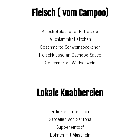
Fleisch ( vom Campoo)
Kalbskotelett oder Entrecote
Milchlammkotlettchen
Geschmorte Schweinsbäckchen
Fleischklösse an Cachopo Sauce
Geschmortes Wildschwein
Lokale Knabbereien
Fritierter Tintenfisch
Sardellen von Santoña
Suppeneintopf
Bohnen mit Muscheln