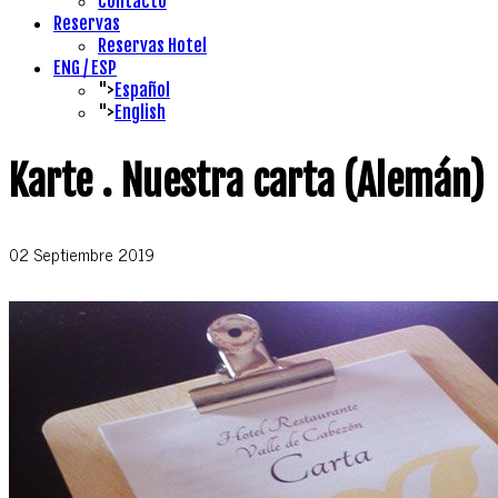
Contacto
Reservas
Reservas Hotel
ENG / ESP
">
Español
">
English
Karte . Nuestra carta (Alemán)
02 Septiembre 2019