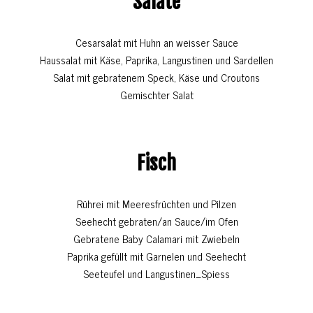
Salate
Cesarsalat mit Huhn an weisser Sauce
Haussalat mit Käse, Paprika, Langustinen und Sardellen
Salat mit gebratenem Speck, Käse und Croutons
Gemischter Salat
Fisch
Rührei mit Meeresfrüchten und Pilzen
Seehecht gebraten/an Sauce/im Ofen
Gebratene Baby Calamari mit Zwiebeln
Paprika gefüllt mit Garnelen und Seehecht
Seeteufel und Langustinen_Spiess