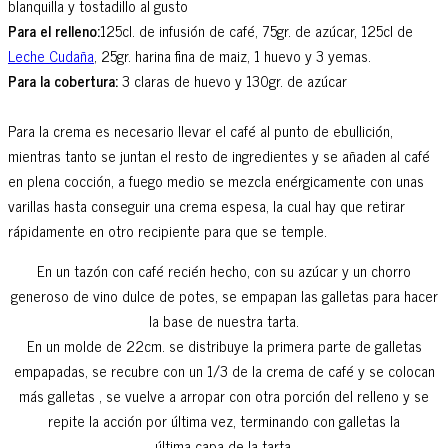
blanquilla y tostadillo al gusto
Para el relleno:
125cl. de infusión de café, 75gr. de azúcar, 125cl de
Leche Cudaña
, 25gr. harina fina de maiz, 1 huevo y 3 yemas.
Para la cobertura:
3 claras de huevo y 130gr. de azúcar
Para la crema es necesario llevar el café al punto de ebullición,
mientras tanto se juntan el resto de ingredientes y se añaden al café
en plena cocción, a fuego medio se mezcla enérgicamente con unas
varillas hasta conseguir una crema espesa, la cual hay que retirar
rápidamente en otro recipiente para que se temple.
En un tazón con café recién hecho, con su azúcar y un chorro
generoso de vino dulce de potes, se empapan las galletas para hacer
la base de nuestra tarta.
En un molde de 22cm. se distribuye la primera parte de galletas
empapadas, se recubre con un 1/3 de la crema de café y se colocan
más galletas , se vuelve a arropar con otra porción del relleno y se
repite la acción por última vez, terminando con galletas la
última capa de la tarta.