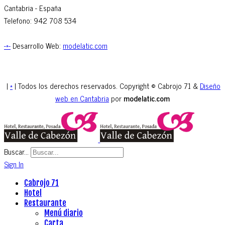
Cantabria -
España
Telefono: 942 708 534
-*-
Desarrollo Web:
modelatic.com
|
*
| Todos los derechos reservados. Copyright © Cabrojo 71 &
Diseño
web en Cantabria
por
modelatic.com
Buscar...
Sign In
Cabrojo 71
Hotel
Restaurante
Menú diario
Carta