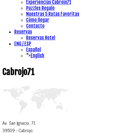
Experiencias Cabrojo71
Puzzles Regalo
Nuestras 5 Rutas Favoritas
Cómo llegar
Contacto
Reservas
Reservas Hotel
ENG / ESP
Español
">
English
Cabrojo71
Av. San Ignacio, 71
39509
- Cabrojo