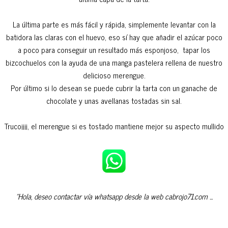
La última parte es más fácil y rápida, simplemente levantar con la
batidora las claras con el huevo, eso sí hay que añadir el azúcar poco
a poco para conseguir un resultado más esponjoso, tapar los
bizcochuelos con la ayuda de una manga pastelera rellena de nuestro
delicioso merengue.
Por último si lo desean se puede cubrir la tarta con un ganache de
chocolate y unas avellanas tostadas sin sal.
Truco¡¡¡¡, el merengue si es tostado mantiene mejor su aspecto mullido
"Hola, deseo contactar vía whatsapp desde la web cabrojo71.com ...