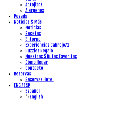
Antojitos
Alergenos
Posada
Noticias & Más
Noticias
Recetas
Entorno
Experiencias Cabrojo71
Puzzles Regalo
Nuestras 5 Rutas Favoritas
Cómo llegar
Contacto
Reservas
Reservas Hotel
ENG / ESP
Español
">
English