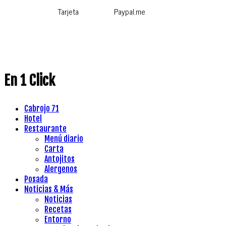
Tarjeta
Paypal.me
En 1 Click
Cabrojo 71
Hotel
Restaurante
Menú diario
Carta
Antojitos
Alergenos
Posada
Noticias & Más
Noticias
Recetas
Entorno