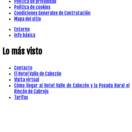
Política de privadidad
Política de cookies
Condiciones Generales de Contratación
Mapa del sitio
Entorno
Info básica
Lo más visto
Contacto
El Hotel Valle de Cabezón
Visita virtual
Cómo llegar al Hotel Valle de Cabezón y la Posada Rural el
Rincón de Cabrojo
Tarifas