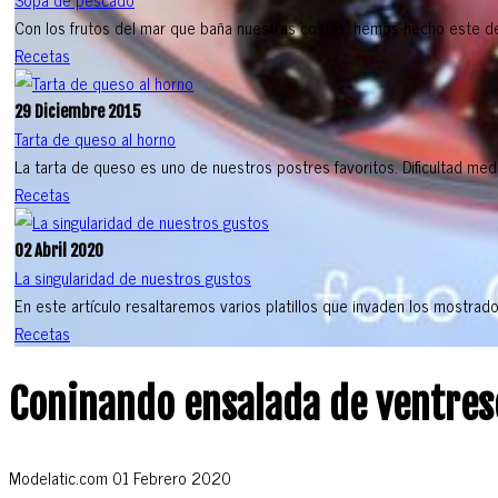
Con los frutos del mar que baña nuestras costas, hemos hecho este del
Recetas
29 Diciembre 2015
Tarta de queso al horno
La tarta de queso es uno de nuestros postres favoritos. Dificultad med
Recetas
02 Abril 2020
La singularidad de nuestros gustos
En este artículo resaltaremos varios platillos que invaden los mostrado
Recetas
Coninando ensalada de ventres
Modelatic.com
01 Febrero 2020