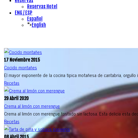
Reservas
Reservas Hotel
ENG / ESP
Español
">
English
17 Noviembre 2015
Cocido montañes
El mayor exponente de la cocina tipica motañesa de cantabria, orgullo i
Recetas
29 Abril 2020
Crema al limón con merengue
Crema al limón con merengue tostado sin lactosa. Esta delicia esta ded
Recetas
08 Abril 2015