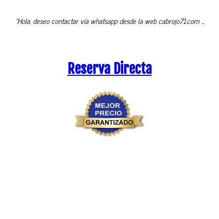
"Hola, deseo contactar vía whatsapp desde la web cabrojo71.com ...
Reserva Directa