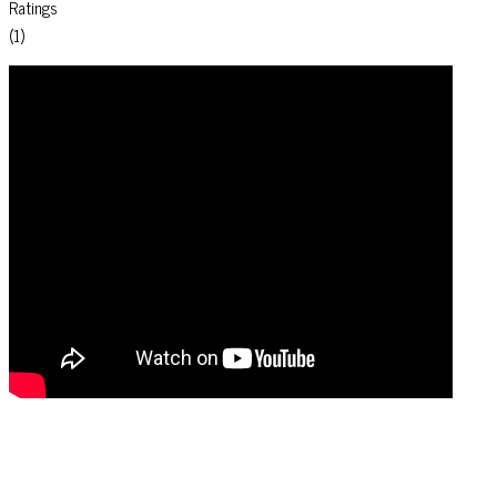
Ratings
(1)