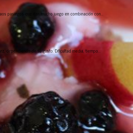
aos pasiegos que dan mucho juego en combinación con...
 dependiendo de su gusto. Dificultad media, tiempo...
ya que es el mejor ejemplo de tradición y...